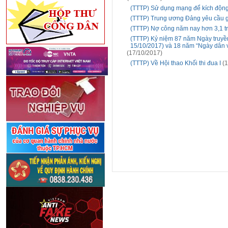
(TTTP) Sử dụng mạng để kích động g
(TTTP) Trung ương Đảng yêu cầu g
(TTTP) Nợ công năm nay hơn 3,1 tr
(TTTP) Kỷ niệm 87 năm Ngày truyề
15/10/2017) và 18 năm “Ngày dân 
(17/10/2017)
(TTTP) Về Hội thao Khối thi đua I
(1