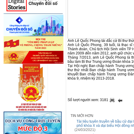
Anh Lê Quốc Phong tái đắc cử Bí thư th
Anh Lê Quốc Phong, 39 tuổi, là thạc s
Thành đoàn, Chủ tịch Hội Sinh viên TP 
năm 2009 đến năm 2012, anh giữ chức 
Tháng 7/2013, anh Lê Quốc Phong là t
bầu làm Bí thư Trung ương Đoàn khóa 10
Tại Hội nghị Ban chấp hành Trung ươn
thư thứ nhất Ban chấp hành Trung ươn
khuyết Ban chấp hành Trung ương Đảng
khóa 9, nhiệm kỳ 2013-2018.
Số lượt người xem: 3181
TIN MỚI HƠN
Tài liệu tuyên truyền về bầu cử đạ
phố khóa X và đại biểu Hội đồng 
(24/03/2021)