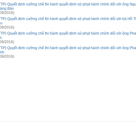
TTP) Quyết định cưỡng chế thi hành quyết định xử phạt hành chính đối với ông Ng
àng Bảo
09/2016)
TTP) Quyết định cưỡng chế thi hành quyết định xử phạt hành chính đối với bà Hồ 
ễu
09/2016)
TTP) Quyết định cưỡng chế thi hành quyết định xử phạt hành chính đối với ông Ph
c
09/2016)
TTP) Quyết định cưỡng chế thi hành quyết định xử phạt hành chính đối với ông P
nh
09/2016)